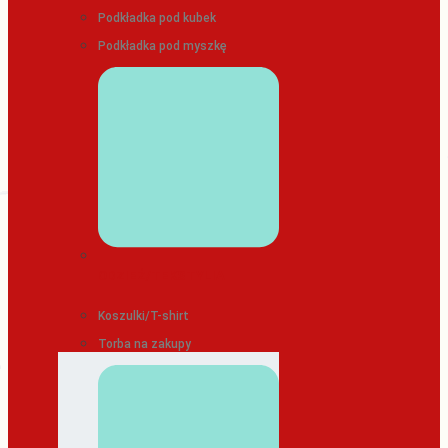
Podkładka pod kubek
Podkładka pod myszkę
ODZIEŻ/TEKSTYLIA
Koszulki/T-shirt
Torba na zakupy