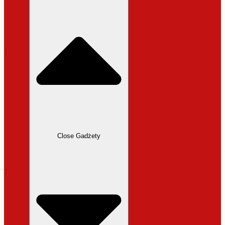
31,99 zł.
27,19 zł.
Close Gadżety