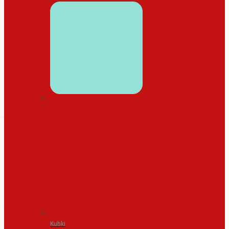
WYSTRÓJ DOMU
Kubki