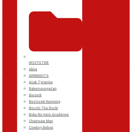
WSZYSTKIE
Akira
ARKNIGHTS
Atak Tytanów
Bakemonogatari
Berserk
Beztroski Kemping
Bocchi The Rock!
Boku No Hero Academia
Chainsaw Man
Cowboy Bebop