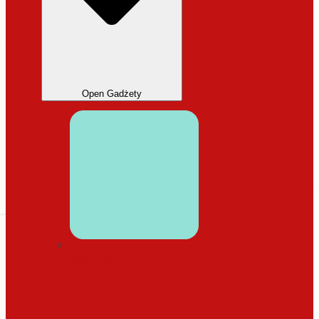
Open Gadżety
DODATKI