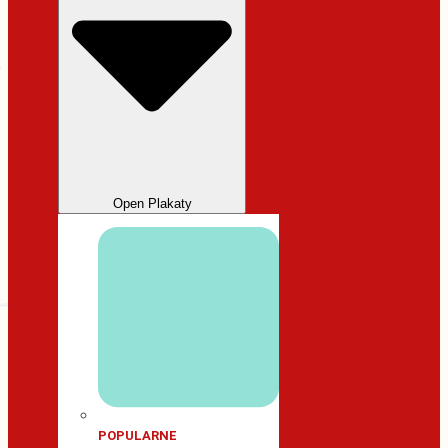
Open Plakaty
POPULARNE