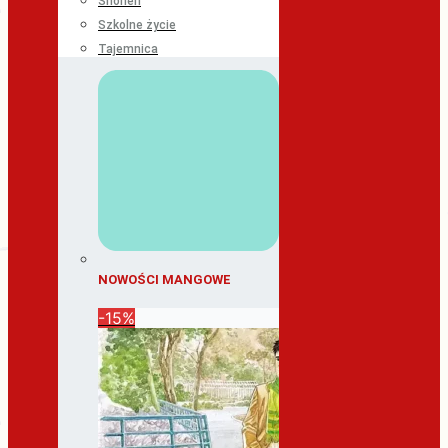
Shonen
Szkolne życie
Tajemnica
NOWOŚCI MANGOWE
-15%