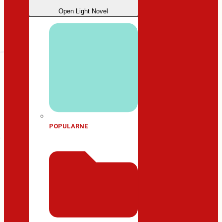
Open Light Novel
POPULARNE