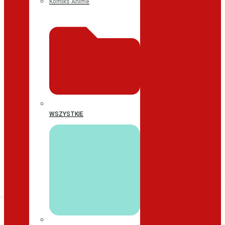
Komiks Anime
WSZYSTKIE