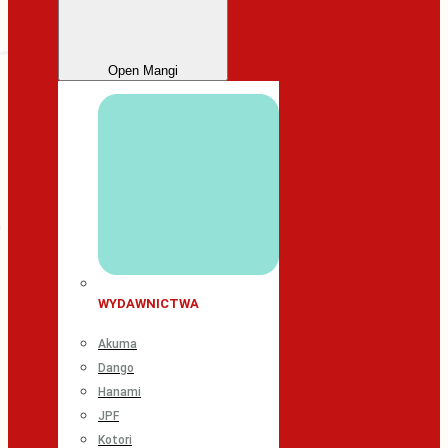
Open Mangi
WYDAWNICTWA
Akuma
Dango
Hanami
JPF
Kotori