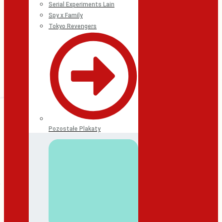
Serial Experiments Lain
Spy x Family
Tokyo Revengers
Pozostałe Plakaty