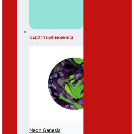
GADŻETOWE NOWOŚCI
Neon Genesis