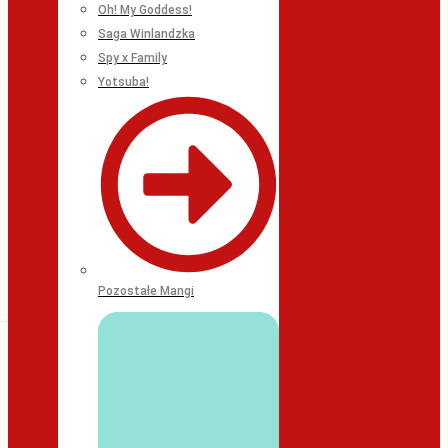
Oh! My Goddess!
Saga Winlandzka
Spy x Family
Yotsuba!
Pozostałe Mangi