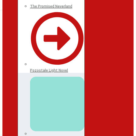
The Promised Neverland
Pozostałe Light Novel