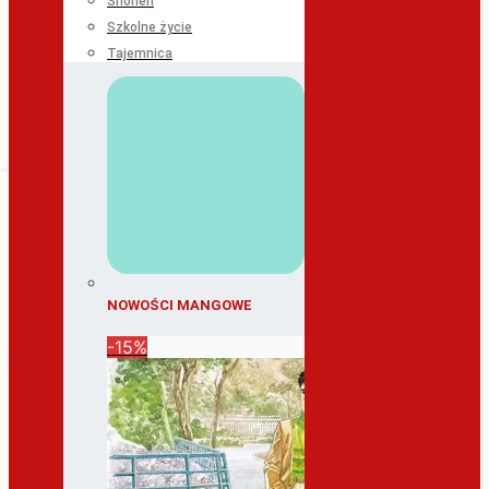
Shonen
Szkolne życie
Tajemnica
NOWOŚCI MANGOWE
-15%