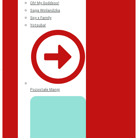
Oh! My Goddess!
Saga Winlandzka
Spy x Family
Yotsuba!
Pozostałe Mangi