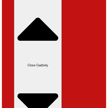
31,99 zł.
27,19 zł.
Close Gadżety