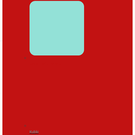
WYSTRÓJ DOMU
Kubki