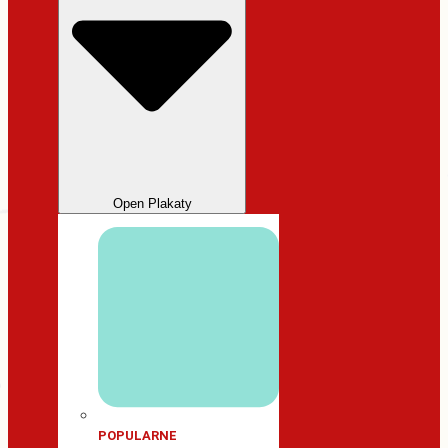
Open Plakaty
POPULARNE