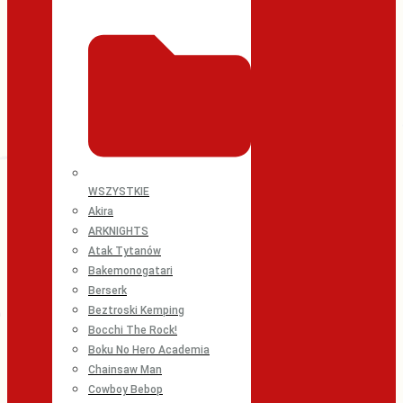
WSZYSTKIE
Akira
ARKNIGHTS
Atak Tytanów
Bakemonogatari
Berserk
Beztroski Kemping
Bocchi The Rock!
Boku No Hero Academia
Chainsaw Man
Cowboy Bebop