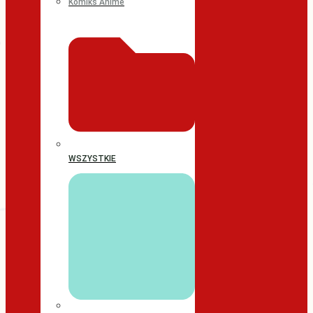
Komiks Anime
WSZYSTKIE