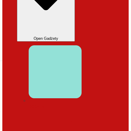
Open Gadżety
DODATKI