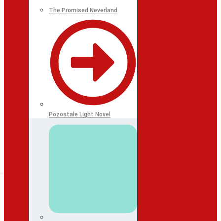
The Promised Neverland
Pozostałe Light Novel