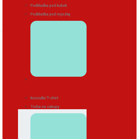
Podkładka pod kubek
Podkładka pod myszkę
ODZIEŻ/TEKSTYLIA
Koszulki/T-shirt
Torba na zakupy