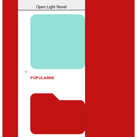
Open Light Novel
POPULARNE