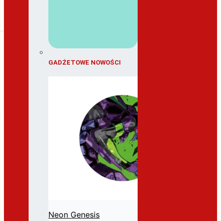
GADŻETOWE NOWOŚCI
Neon Genesis