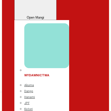
Open Mangi
WYDAWNICTWA
Akuma
Dango
Hanami
JPF
Kotori