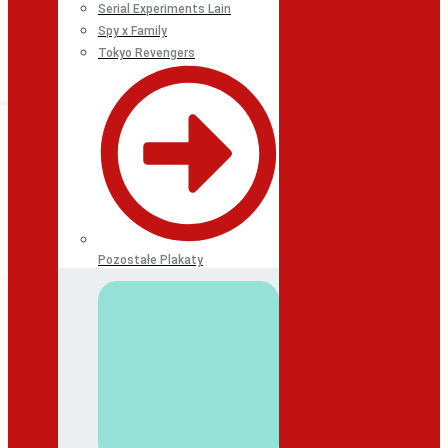
Serial Experiments Lain
Spy x Family
Tokyo Revengers
Pozostałe Plakaty