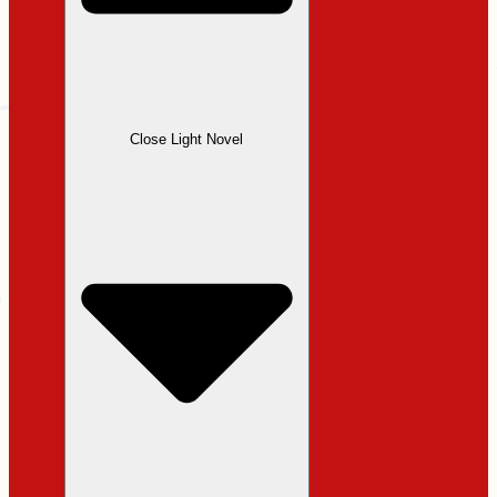
Close Light Novel