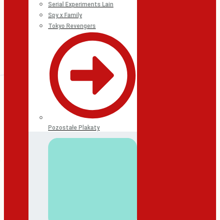
Serial Experiments Lain
Spy x Family
Tokyo Revengers
Pozostałe Plakaty