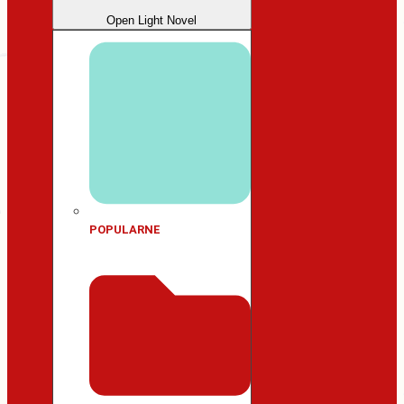
Open Light Novel
POPULARNE