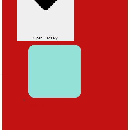
Open Gadżety
DODATKI