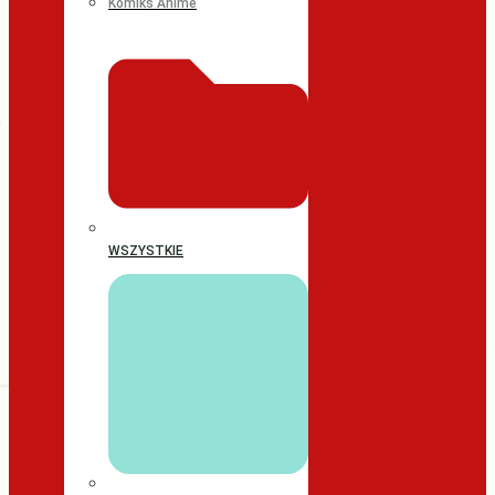
Komiks Anime
WSZYSTKIE