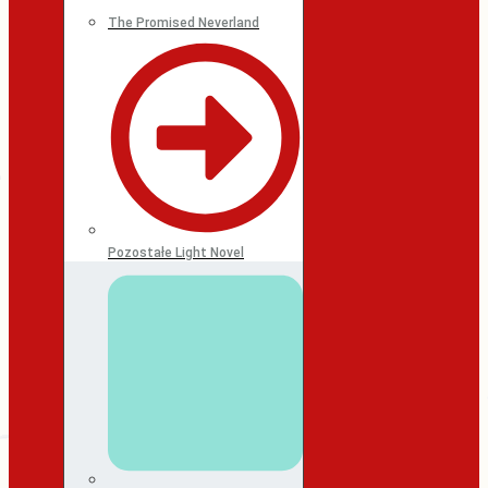
The Promised Neverland
Pozostałe Light Novel