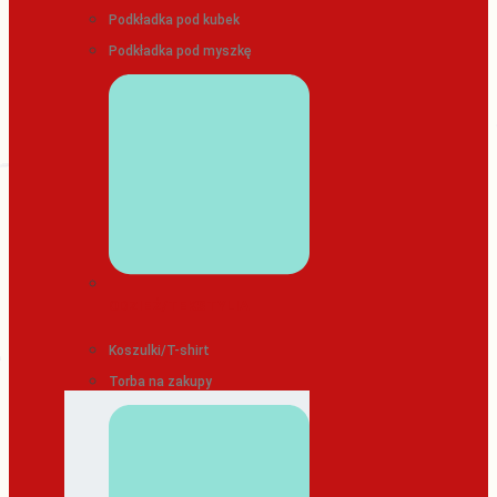
Podkładka pod kubek
Podkładka pod myszkę
ODZIEŻ/TEKSTYLIA
Koszulki/T-shirt
Torba na zakupy