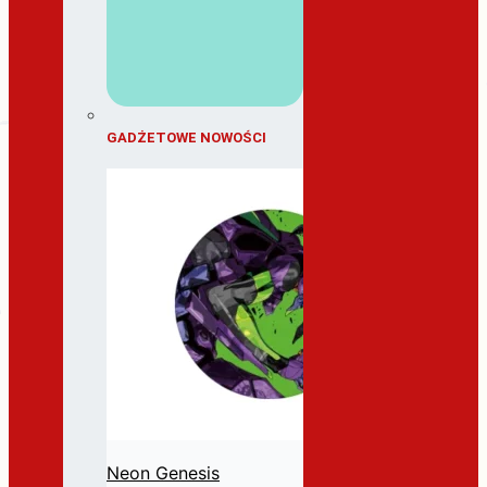
GADŻETOWE NOWOŚCI
Neon Genesis