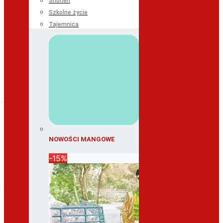
Shonen
Szkolne życie
Tajemnica
NOWOŚCI MANGOWE
-15%