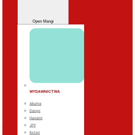
Open Mangi
WYDAWNICTWA
Akuma
Dango
Hanami
JPF
Kotori