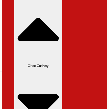
31,99 zł.
27,19 zł.
Close Gadżety