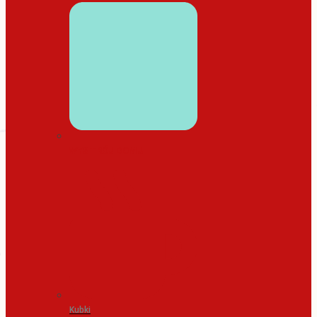
WYSTRÓJ DOMU
Kubki