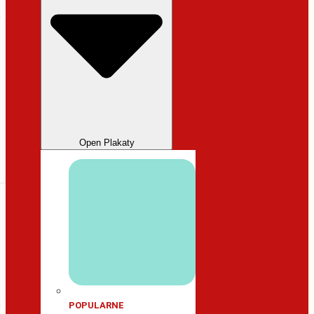
Open Plakaty
POPULARNE