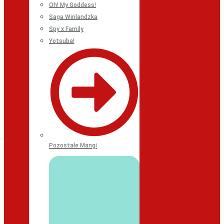
Oh! My Goddess!
Saga Winlandzka
Spy x Family
Yotsuba!
Pozostałe Mangi