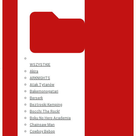
WSZYSTKIE
Akira
ARKNIGHTS
Atak Tytanów
Bakemonogatari
Berserk
Beztroski Kemping
Bocchi The Rock!
Boku No Hero Academia
Chainsaw Man
Cowboy Bebop