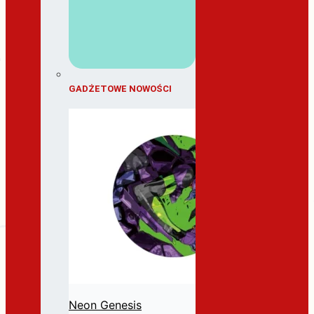
GADŻETOWE NOWOŚCI
Neon Genesis