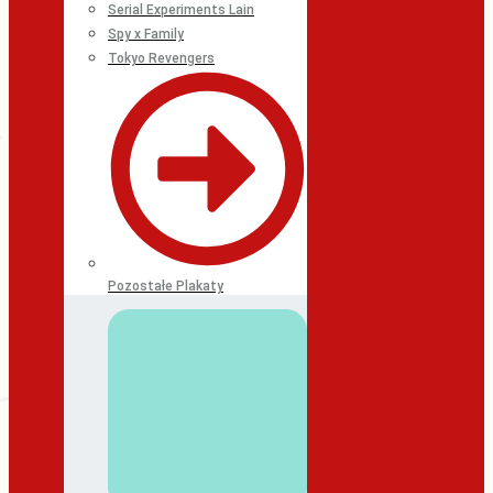
Serial Experiments Lain
Spy x Family
Tokyo Revengers
Pozostałe Plakaty