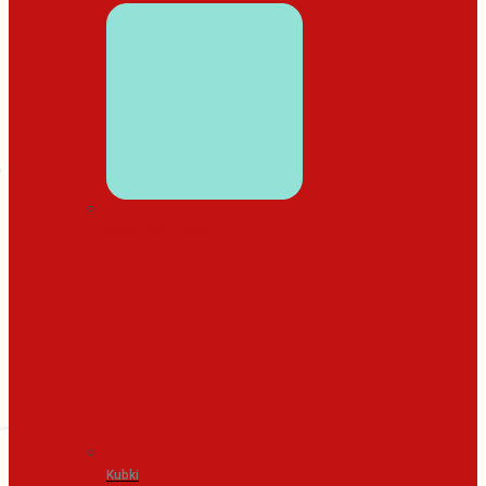
WYSTRÓJ DOMU
Kubki