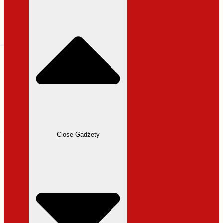
31,99 zł.
27,19 zł.
Close Gadżety