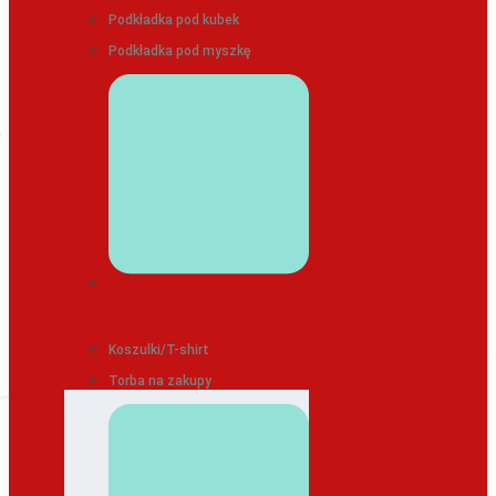
Podkładka pod kubek
Podkładka pod myszkę
ODZIEŻ/TEKSTYLIA
Koszulki/T-shirt
Torba na zakupy