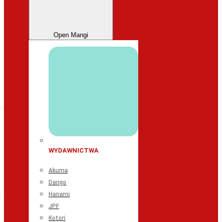
Open Mangi
WYDAWNICTWA
Akuma
Dango
Hanami
JPF
Kotori