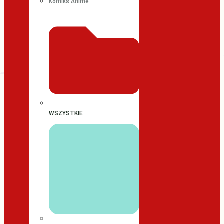
Komiks Anime
WSZYSTKIE