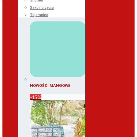
Shonen
Szkolne życie
Tajemnica
NOWOŚCI MANGOWE
-15%