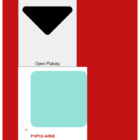
Open Plakaty
POPULARNE