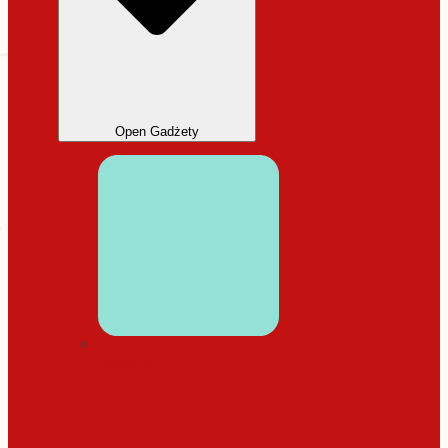
Open Gadżety
DODATKI