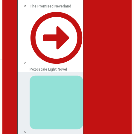
The Promised Neverland
Pozostałe Light Novel