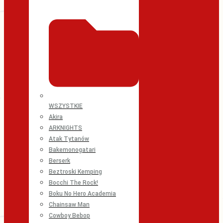
WSZYSTKIE
Akira
ARKNIGHTS
Atak Tytanów
Bakemonogatari
Berserk
Beztroski Kemping
Bocchi The Rock!
Boku No Hero Academia
Chainsaw Man
Cowboy Bebop