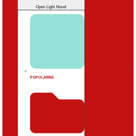
Open Light Novel
POPULARNE