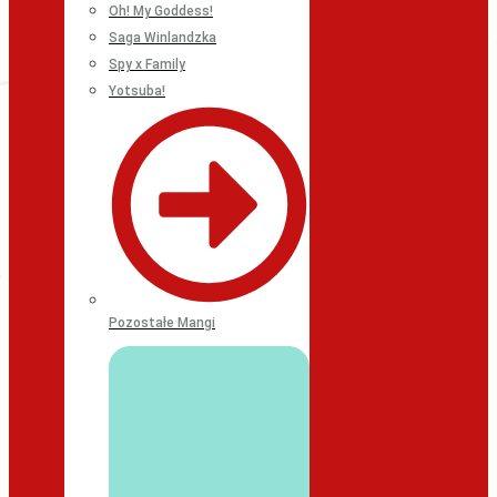
Oh! My Goddess!
Saga Winlandzka
Spy x Family
Yotsuba!
Pozostałe Mangi