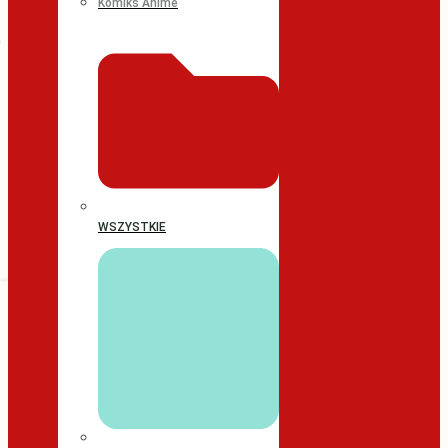
Komiks Anime
WSZYSTKIE