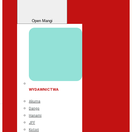
Open Mangi
WYDAWNICTWA
Akuma
Dango
Hanami
JPF
Kotori