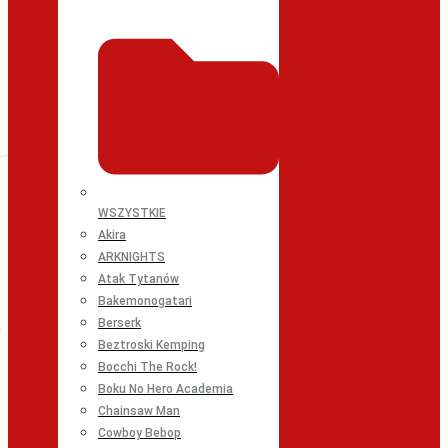
WSZYSTKIE
Akira
ARKNIGHTS
Atak Tytanów
Bakemonogatari
Berserk
Beztroski Kemping
Bocchi The Rock!
Boku No Hero Academia
Chainsaw Man
Cowboy Bebop