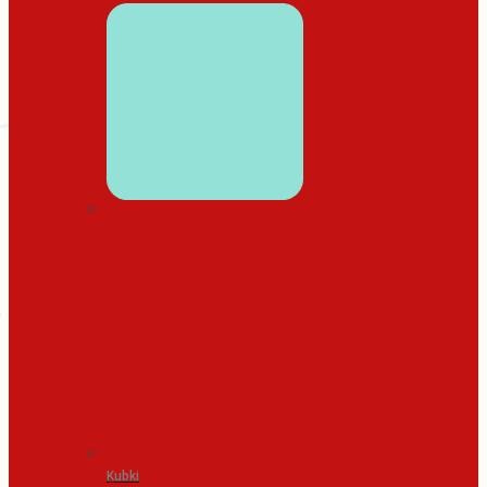
WYSTRÓJ DOMU
Kubki