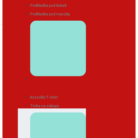
Podkładka pod kubek
Podkładka pod myszkę
ODZIEŻ/TEKSTYLIA
Koszulki/T-shirt
Torba na zakupy