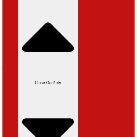
31,99 zł.
27,19 zł.
Close Gadżety