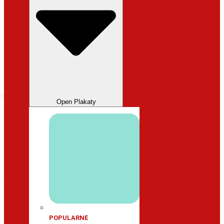
Open Plakaty
POPULARNE