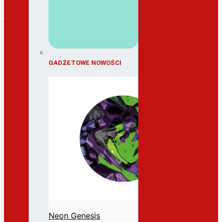
GADŻETOWE NOWOŚCI
Neon Genesis