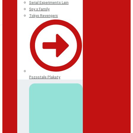
Serial Experiments Lain
Spy x Family
Tokyo Revengers
Pozostałe Plakaty