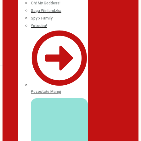
Oh! My Goddess!
Saga Winlandzka
Spy x Family
Yotsuba!
Pozostałe Mangi