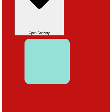
Open Gadżety
DODATKI