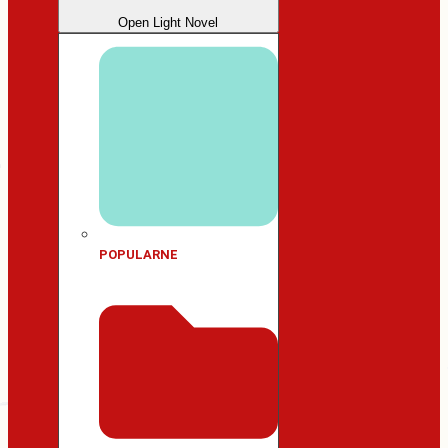
Open Light Novel
POPULARNE