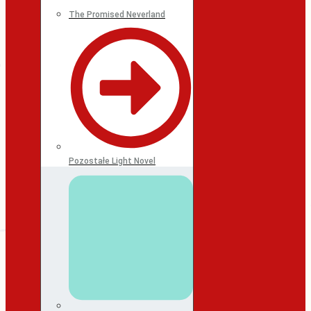
The Promised Neverland
Pozostałe Light Novel