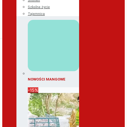
Shonen
Szkolne życie
Tajemnica
NOWOŚCI MANGOWE
-15%