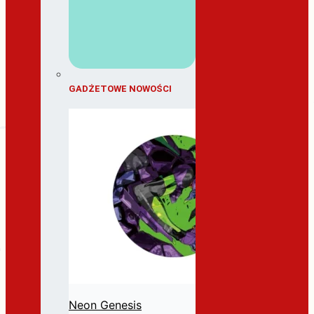
GADŻETOWE NOWOŚCI
Neon Genesis