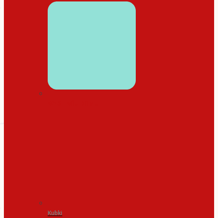
WYSTRÓJ DOMU
Kubki