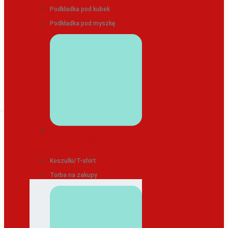
Podkładka pod kubek
Podkładka pod myszkę
ODZIEŻ/TEKSTYLIA
Koszulki/T-shirt
Torba na zakupy