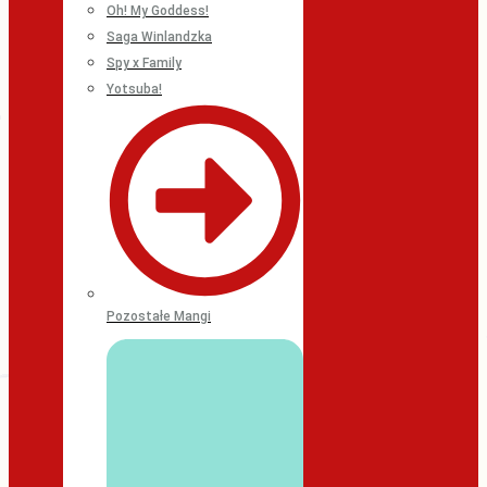
Oh! My Goddess!
Saga Winlandzka
Spy x Family
Yotsuba!
Pozostałe Mangi