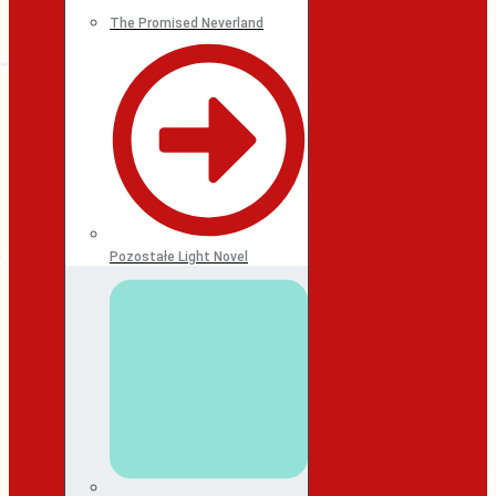
The Promised Neverland
Pozostałe Light Novel