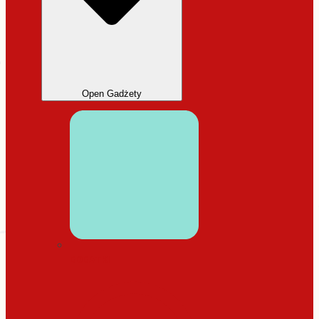
Open Gadżety
DODATKI