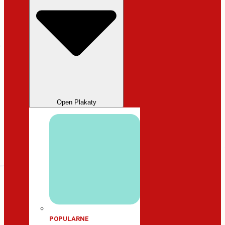
Open Plakaty
POPULARNE