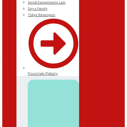
Serial Experiments Lain
Spy x Family
Tokyo Revengers
Pozostałe Plakaty