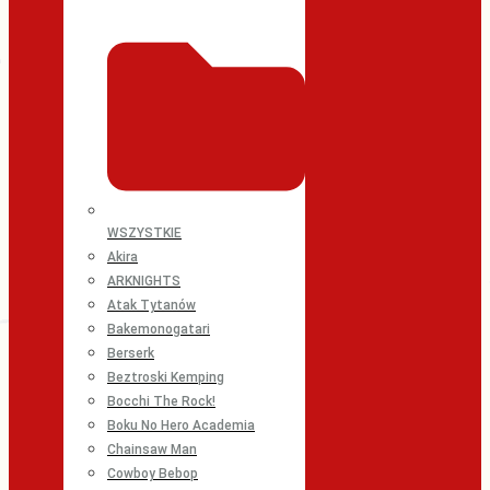
WSZYSTKIE
Akira
ARKNIGHTS
Atak Tytanów
Bakemonogatari
Berserk
Beztroski Kemping
Bocchi The Rock!
Boku No Hero Academia
Chainsaw Man
Cowboy Bebop