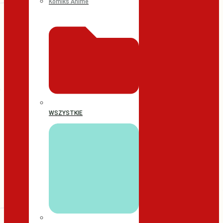
Komiks Anime
WSZYSTKIE