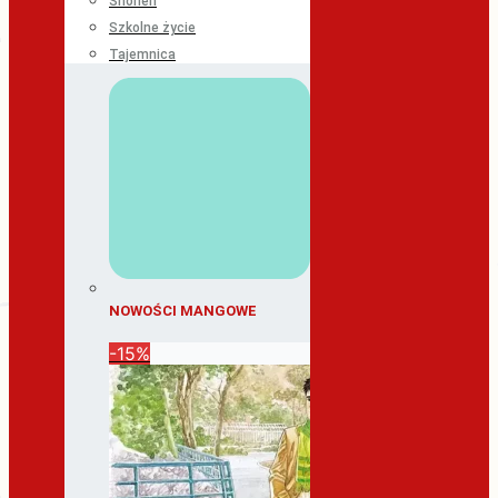
Shonen
Szkolne życie
Tajemnica
NOWOŚCI MANGOWE
-15%