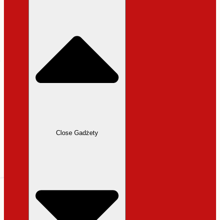
31,99 zł.
27,19 zł.
Close Gadżety