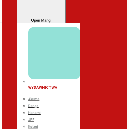
Open Mangi
WYDAWNICTWA
Akuma
Dango
Hanami
JPF
Kotori