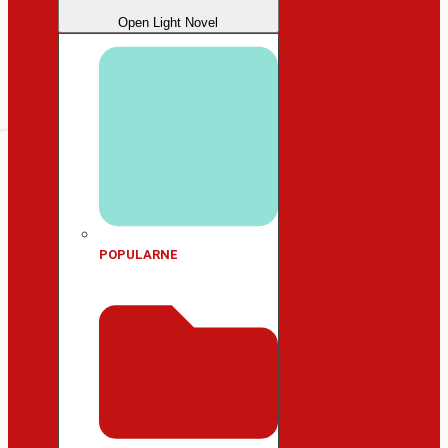
Open Light Novel
POPULARNE