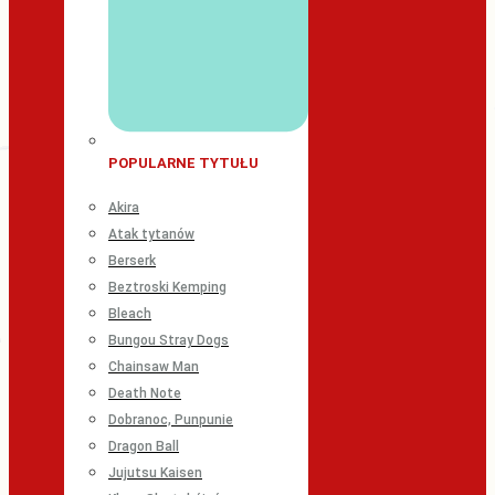
POPULARNE TYTUŁU
Akira
Atak tytanów
Berserk
Beztroski Kemping
Bleach
Bungou Stray Dogs
Chainsaw Man
Death Note
Dobranoc, Punpunie
Dragon Ball
Jujutsu Kaisen