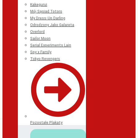
Kakegurui
Mój Sąsiad Totoro
My Dress-Up Darling
Odrodzony Jako Galareta
Overlord
Sailor Moon
Serial Experiments Lain
Spy x Family
Tokyo Revengers
Pozostałe Plakaty