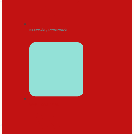
Naszywki / Przyszywki
WYSTRÓJ DOMU