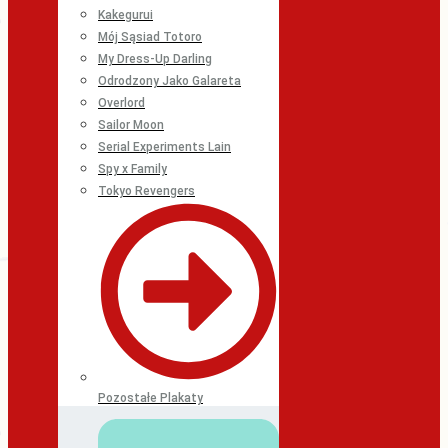
Kakegurui
Mój Sąsiad Totoro
My Dress-Up Darling
Odrodzony Jako Galareta
Overlord
Sailor Moon
Serial Experiments Lain
Spy x Family
Tokyo Revengers
Pozostałe Plakaty