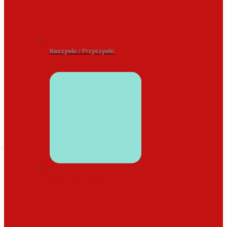
Naszywki / Przyszywki
WYSTRÓJ DOMU