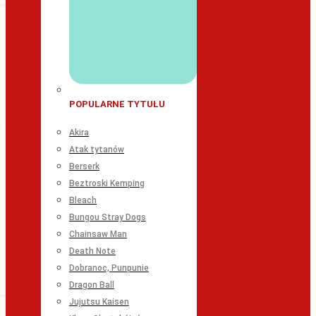
POPULARNE TYTUŁU
Akira
Atak tytanów
Berserk
Beztroski Kemping
Bleach
Bungou Stray Dogs
Chainsaw Man
Death Note
Dobranoc, Punpunie
Dragon Ball
Jujutsu Kaisen