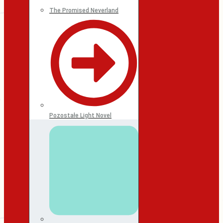
The Promised Neverland
Pozostałe Light Novel