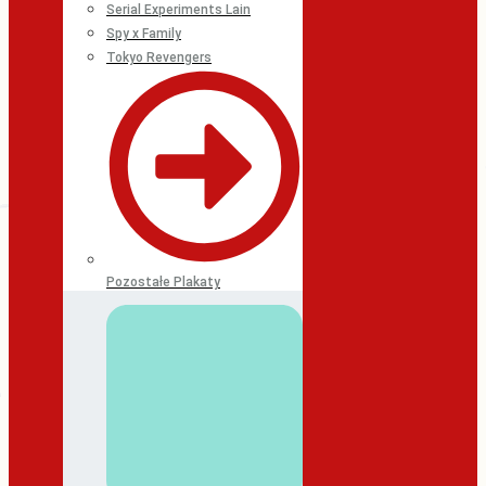
Serial Experiments Lain
Spy x Family
Tokyo Revengers
Pozostałe Plakaty