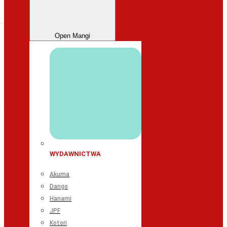
Open Mangi
WYDAWNICTWA
Akuma
Dango
Hanami
JPF
Kotori