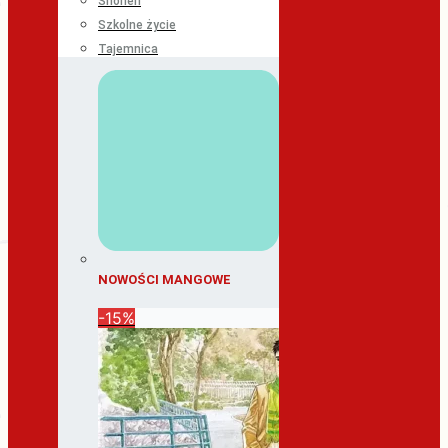
Shonen
Szkolne życie
Tajemnica
NOWOŚCI MANGOWE
-15%