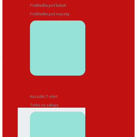
Podkładka pod kubek
Podkładka pod myszkę
ODZIEŻ/TEKSTYLIA
Koszulki/T-shirt
Torba na zakupy