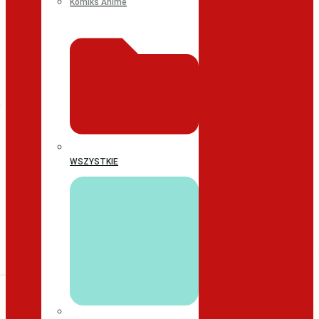
Komiks Anime
WSZYSTKIE