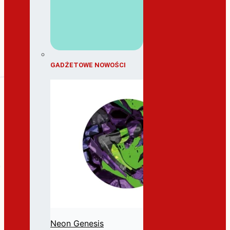
GADŻETOWE NOWOŚCI
Neon Genesis