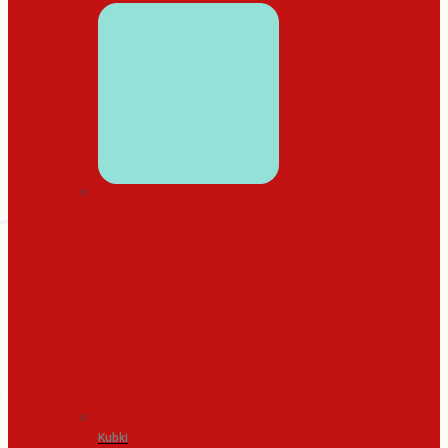
WYSTRÓJ DOMU
Kubki