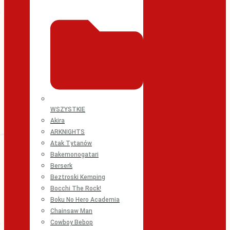
WSZYSTKIE
Akira
ARKNIGHTS
Atak Tytanów
Bakemonogatari
Berserk
Beztroski Kemping
Bocchi The Rock!
Boku No Hero Academia
Chainsaw Man
Cowboy Bebop