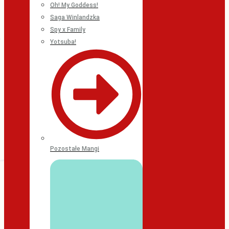
Oh! My Goddess!
Saga Winlandzka
Spy x Family
Yotsuba!
Pozostałe Mangi