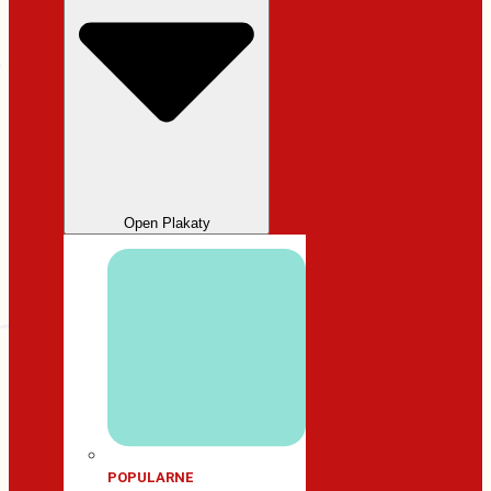
Open Plakaty
POPULARNE