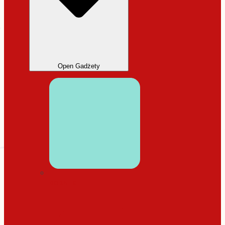
Open Gadżety
DODATKI