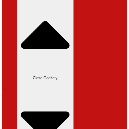
31,99 zł.
27,19 zł.
Close Gadżety