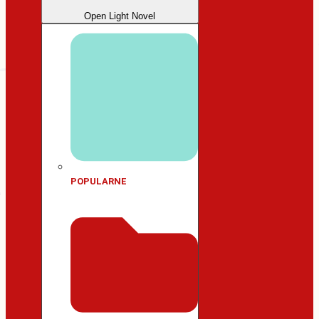
Open Light Novel
POPULARNE