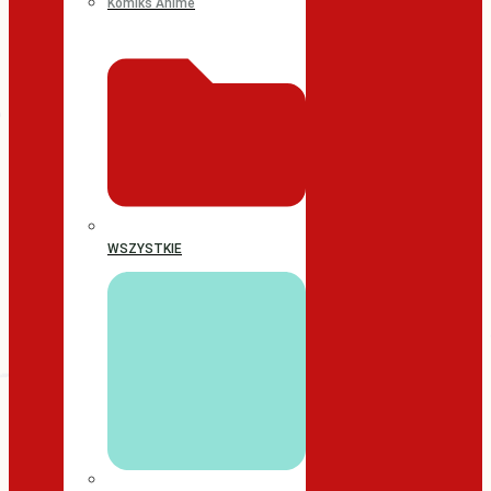
Komiks Anime
WSZYSTKIE