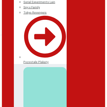
Serial Experiments Lain
Spy x Family
Tokyo Revengers
Pozostałe Plakaty