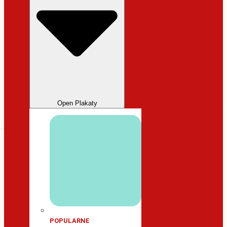
Open Plakaty
POPULARNE