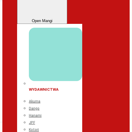
Open Mangi
WYDAWNICTWA
Akuma
Dango
Hanami
JPF
Kotori