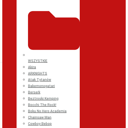
WSZYSTKIE
Akira
ARKNIGHTS
Atak Tytanów
Bakemonogatari
Berserk
Beztroski Kemping
Bocchi The Rock!
Boku No Hero Academia
Chainsaw Man
Cowboy Bebop