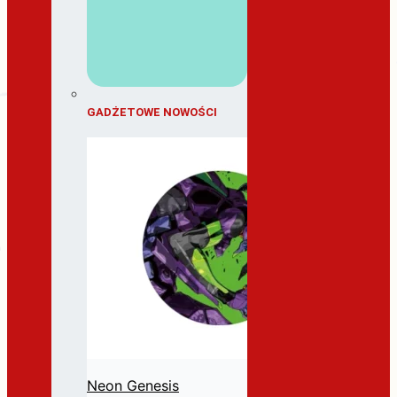
GADŻETOWE NOWOŚCI
Neon Genesis