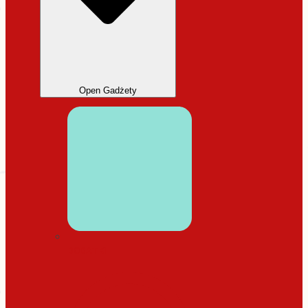
Open Gadżety
DODATKI