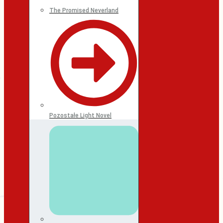
The Promised Neverland
Pozostałe Light Novel