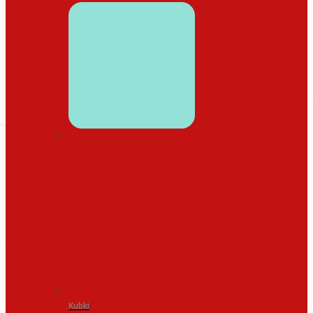
WYSTRÓJ DOMU
Kubki