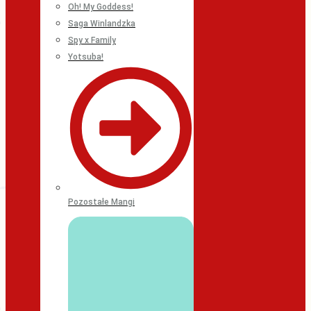
Oh! My Goddess!
Saga Winlandzka
Spy x Family
Yotsuba!
Pozostałe Mangi