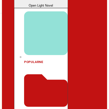
Open Light Novel
POPULARNE