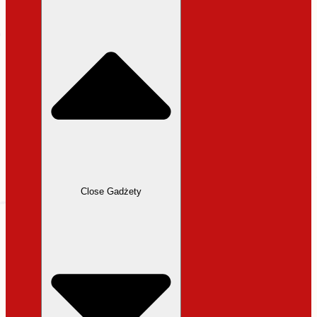
31,99 zł.
27,19 zł.
Close Gadżety