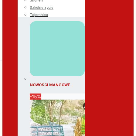
Shonen
Szkolne życie
Tajemnica
NOWOŚCI MANGOWE
-15%