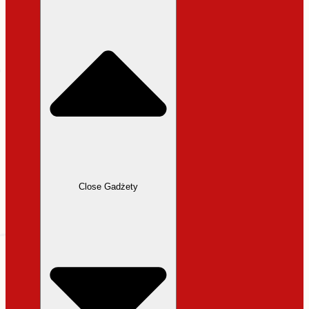
31,99 zł.
27,19 zł.
Close Gadżety