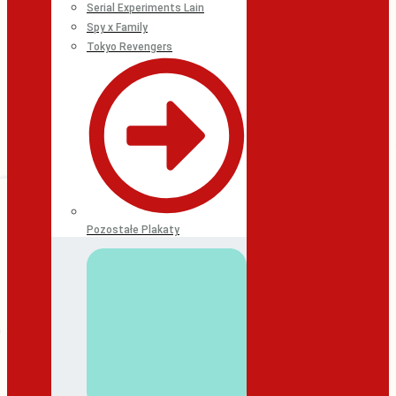
Serial Experiments Lain
Spy x Family
Tokyo Revengers
Pozostałe Plakaty