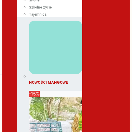
Shonen
Szkolne życie
Tajemnica
NOWOŚCI MANGOWE
-15%