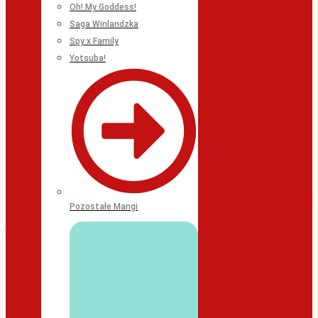
Oh! My Goddess!
Saga Winlandzka
Spy x Family
Yotsuba!
Pozostałe Mangi