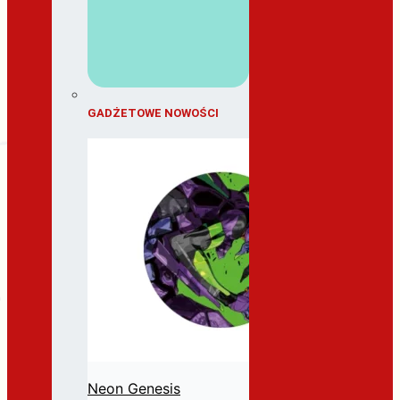
GADŻETOWE NOWOŚCI
Neon Genesis