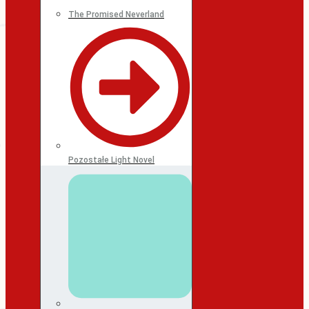
The Promised Neverland
Pozostałe Light Novel