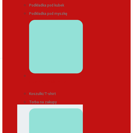
Podkładka pod kubek
Podkładka pod myszkę
ODZIEŻ/TEKSTYLIA
Koszulki/T-shirt
Torba na zakupy