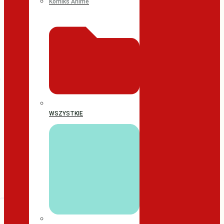
Komiks Anime
WSZYSTKIE