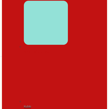
WYSTRÓJ DOMU
Kubki