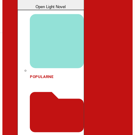
Open Light Novel
POPULARNE