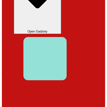
Open Gadżety
DODATKI