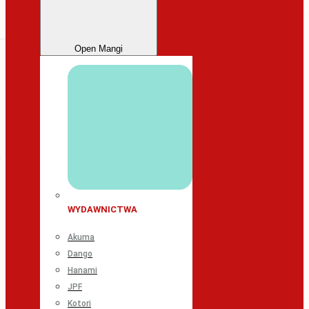
Open Mangi
WYDAWNICTWA
Akuma
Dango
Hanami
JPF
Kotori