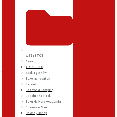
WSZYSTKIE
Akira
ARKNIGHTS
Atak Tytanów
Bakemonogatari
Berserk
Beztroski Kemping
Bocchi The Rock!
Boku No Hero Academia
Chainsaw Man
Cowboy Bebop