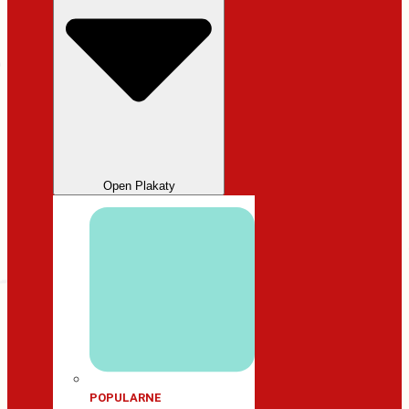
Open Plakaty
POPULARNE