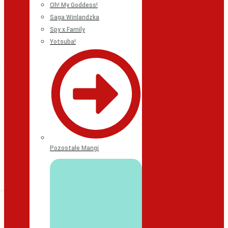
Oh! My Goddess!
Saga Winlandzka
Spy x Family
Yotsuba!
Pozostałe Mangi