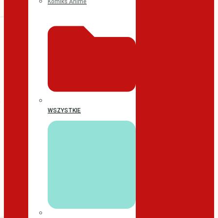
Komiks Anime
WSZYSTKIE