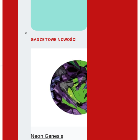
GADŻETOWE NOWOŚCI
Neon Genesis