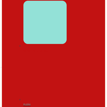
WYSTRÓJ DOMU
Kubki