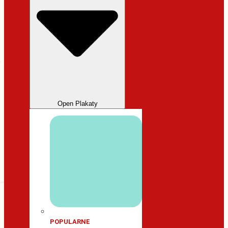
Open Plakaty
POPULARNE