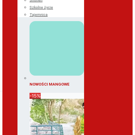
Shonen
Szkolne życie
Tajemnica
NOWOŚCI MANGOWE
-15%