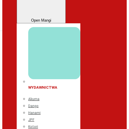
Open Mangi
WYDAWNICTWA
Akuma
Dango
Hanami
JPF
Kotori