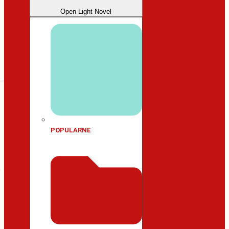
Open Light Novel
POPULARNE