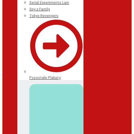
Serial Experiments Lain
Spy x Family
Tokyo Revengers
Pozostałe Plakaty