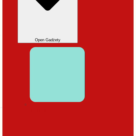
Open Gadżety
DODATKI