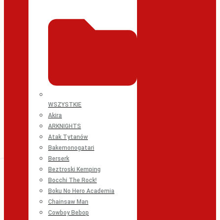
WSZYSTKIE
Akira
ARKNIGHTS
Atak Tytanów
Bakemonogatari
Berserk
Beztroski Kemping
Bocchi The Rock!
Boku No Hero Academia
Chainsaw Man
Cowboy Bebop