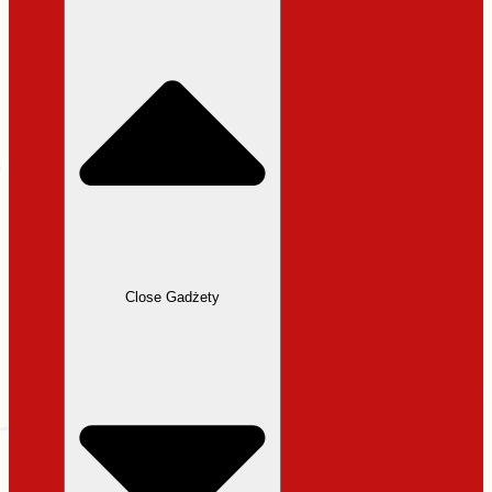
31,99 zł.
27,19 zł.
Close Gadżety