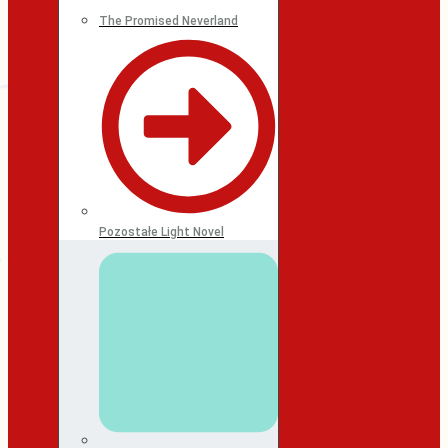
The Promised Neverland
Pozostałe Light Novel