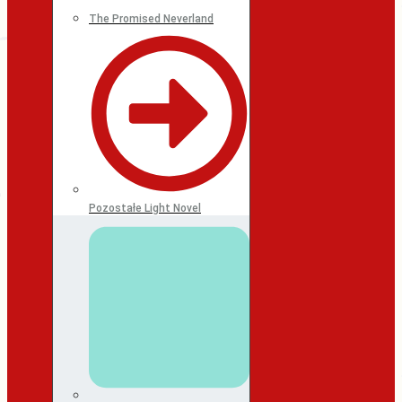
The Promised Neverland
Pozostałe Light Novel