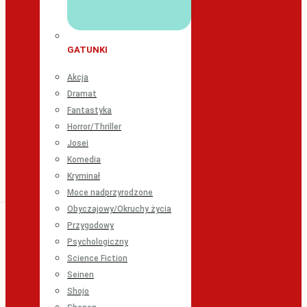
GATUNKI
Akcja
Dramat
Fantastyka
Horror/Thriller
Josei
Komedia
Kryminał
Moce nadprzyrodzone
Obyczajowy/Okruchy życia
Przygodowy
Psychologiczny
Science Fiction
Seinen
Shojo