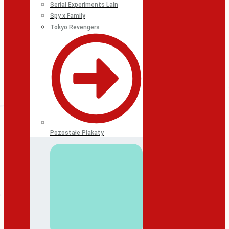
Serial Experiments Lain
Spy x Family
Tokyo Revengers
Pozostałe Plakaty