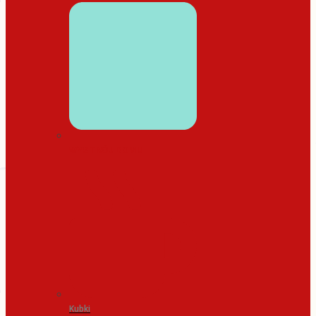
WYSTRÓJ DOMU
Kubki