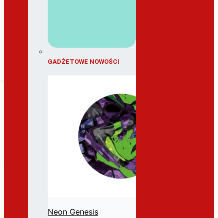
GADŻETOWE NOWOŚCI
Neon Genesis