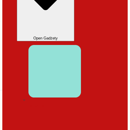
Open Gadżety
DODATKI