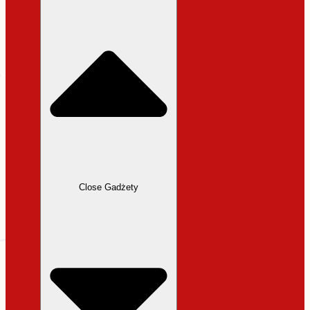
31,99 zł.
27,19 zł.
Close Gadżety