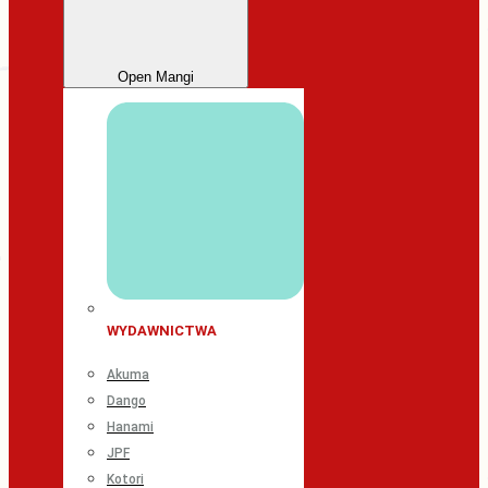
Open Mangi
WYDAWNICTWA
Akuma
Dango
Hanami
JPF
Kotori