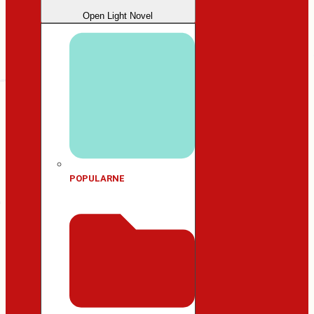
Open Light Novel
POPULARNE