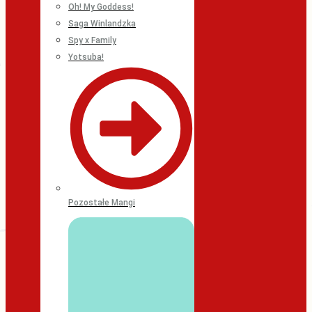
Oh! My Goddess!
Saga Winlandzka
Spy x Family
Yotsuba!
Pozostałe Mangi