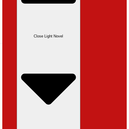
Close Light Novel