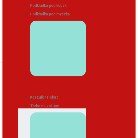
Podkładka pod kubek
Podkładka pod myszkę
ODZIEŻ/TEKSTYLIA
Koszulki/T-shirt
Torba na zakupy