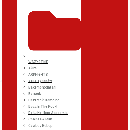
WSZYSTKIE
Akira
ARKNIGHTS
Atak Tytanów
Bakemonogatari
Berserk
Beztroski Kemping
Bocchi The Rock!
Boku No Hero Academia
Chainsaw Man
Cowboy Bebop