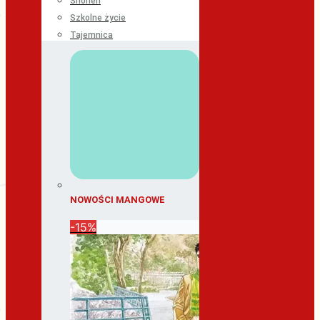
Shonen
Szkolne życie
Tajemnica
NOWOŚCI MANGOWE
-15%