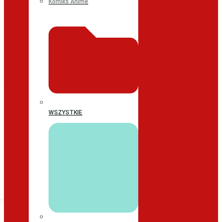
Komiks Anime
WSZYSTKIE