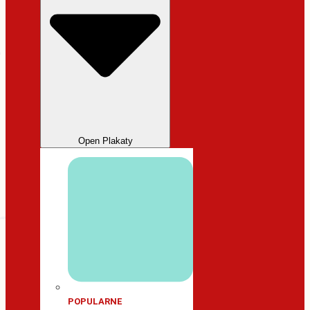
Open Plakaty
POPULARNE