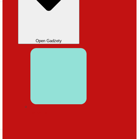
Open Gadżety
DODATKI