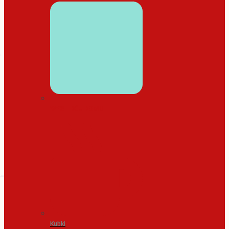
WYSTRÓJ DOMU
Kubki