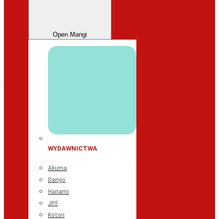
Open Mangi
WYDAWNICTWA
Akuma
Dango
Hanami
JPF
Kotori