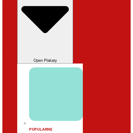
Open Plakaty
POPULARNE