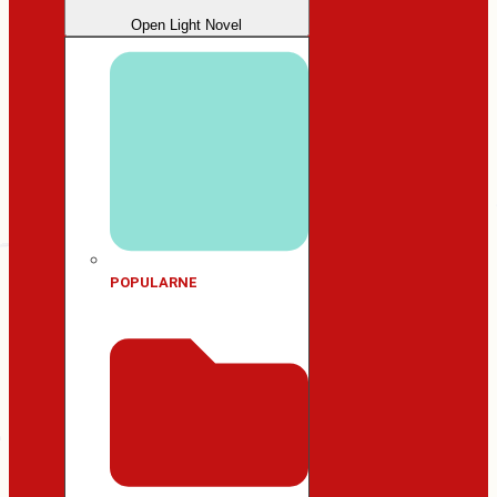
Open Light Novel
POPULARNE