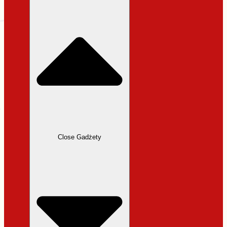
31,99 zł.
27,19 zł.
Close Gadżety