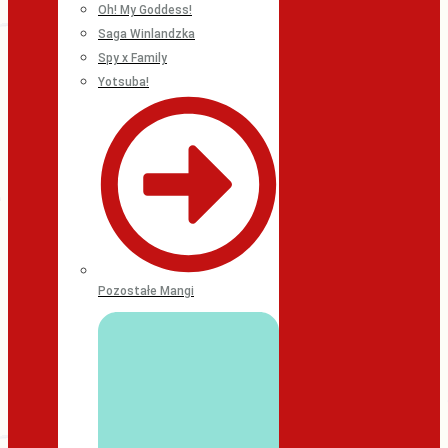
Oh! My Goddess!
Saga Winlandzka
Spy x Family
Yotsuba!
Pozostałe Mangi