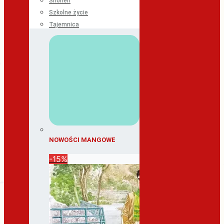
Shonen
Szkolne życie
Tajemnica
NOWOŚCI MANGOWE
-15%