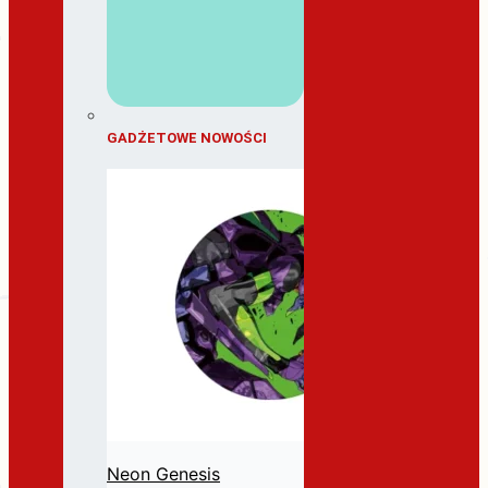
GADŻETOWE NOWOŚCI
Neon Genesis