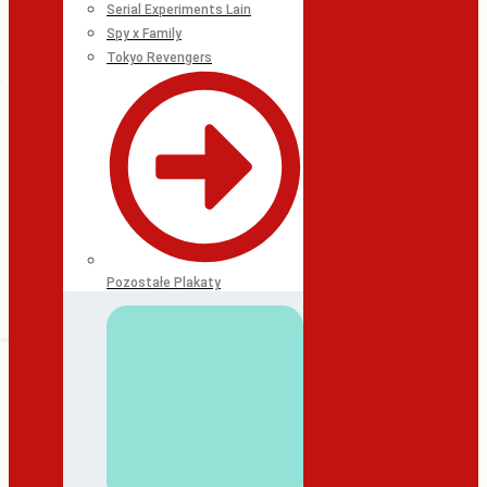
Serial Experiments Lain
Spy x Family
Tokyo Revengers
Pozostałe Plakaty