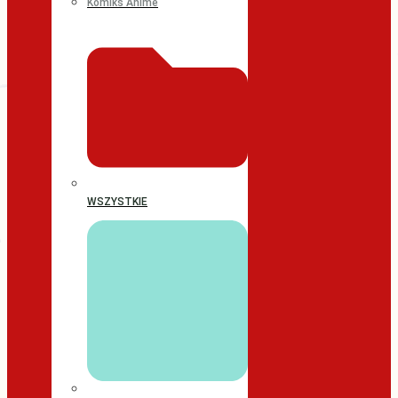
Komiks Anime
WSZYSTKIE