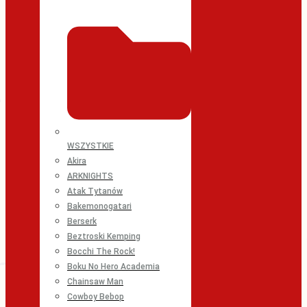
WSZYSTKIE
Akira
ARKNIGHTS
Atak Tytanów
Bakemonogatari
Berserk
Beztroski Kemping
Bocchi The Rock!
Boku No Hero Academia
Chainsaw Man
Cowboy Bebop