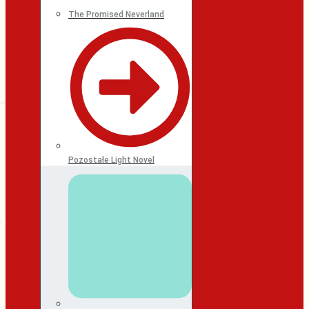
The Promised Neverland
Pozostałe Light Novel