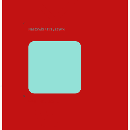
Naszywki / Przyszywki
WYSTRÓJ DOMU