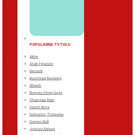
POPULARNE TYTUŁU
Akira
Atak tytanów
Berserk
Beztroski Kemping
Bleach
Bungou Stray Dogs
Chainsaw Man
Death Note
Dobranoc, Punpunie
Dragon Ball
Jujutsu Kaisen