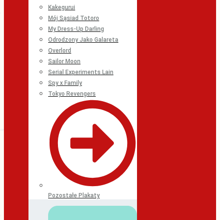
Kakegurui
Mój Sąsiad Totoro
My Dress-Up Darling
Odrodzony Jako Galareta
Overlord
Sailor Moon
Serial Experiments Lain
Spy x Family
Tokyo Revengers
Pozostałe Plakaty