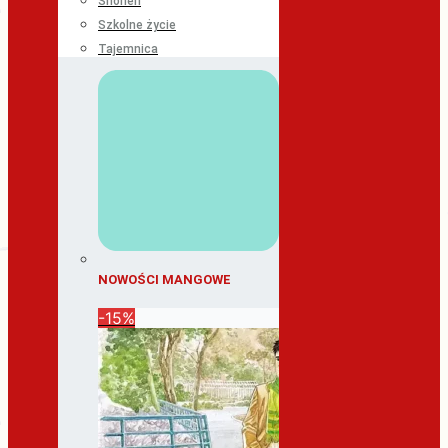
Shonen
Szkolne życie
Tajemnica
NOWOŚCI MANGOWE
-15%