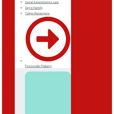
Serial Experiments Lain
Spy x Family
Tokyo Revengers
Pozostałe Plakaty