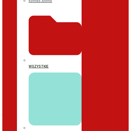
Komiks Anime
WSZYSTKIE