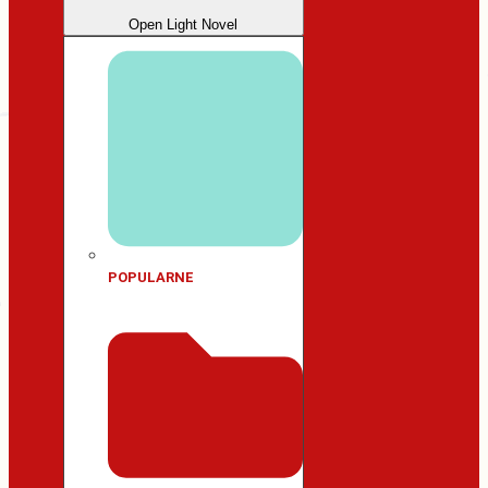
Open Light Novel
POPULARNE