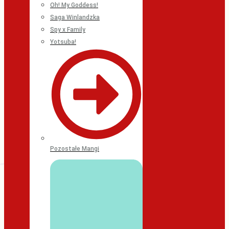
Oh! My Goddess!
Saga Winlandzka
Spy x Family
Yotsuba!
Pozostałe Mangi