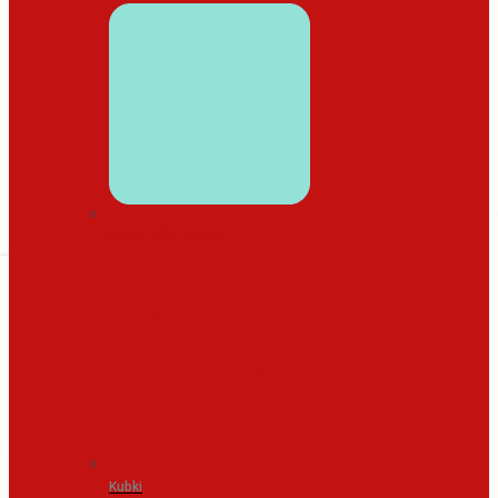
WYSTRÓJ DOMU
Kubki