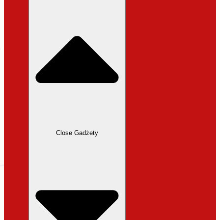
31,99 zł.
27,19 zł.
Close Gadżety