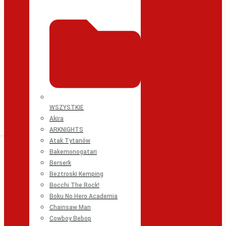
WSZYSTKIE
Akira
ARKNIGHTS
Atak Tytanów
Bakemonogatari
Berserk
Beztroski Kemping
Bocchi The Rock!
Boku No Hero Academia
Chainsaw Man
Cowboy Bebop