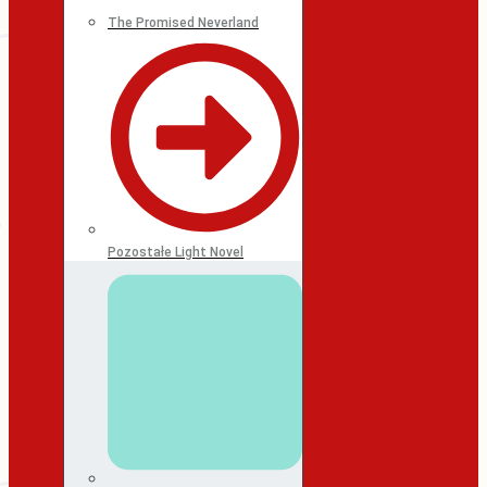
The Promised Neverland
Pozostałe Light Novel