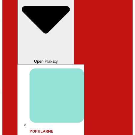
Open Plakaty
POPULARNE