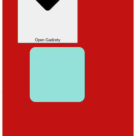
Open Gadżety
DODATKI