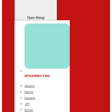
Open Mangi
WYDAWNICTWA
Akuma
Dango
Hanami
JPF
Kotori