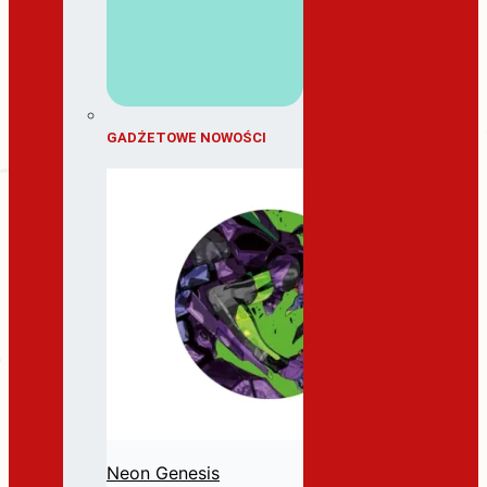
GADŻETOWE NOWOŚCI
Neon Genesis