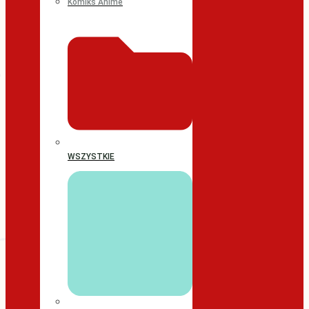
Komiks Anime
WSZYSTKIE