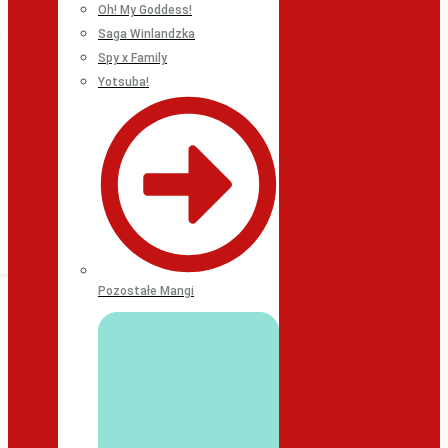
Oh! My Goddess!
Saga Winlandzka
Spy x Family
Yotsuba!
Pozostałe Mangi