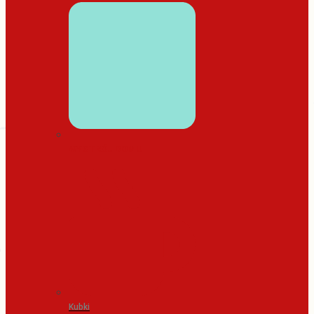
WYSTRÓJ DOMU
Kubki