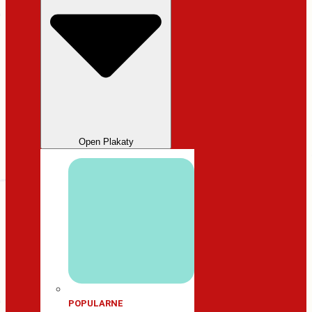
Open Plakaty
POPULARNE