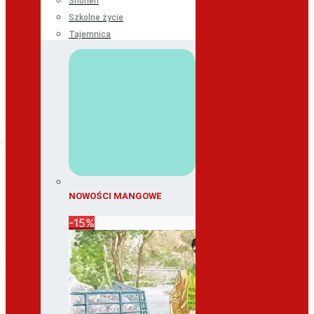
Shonen
Szkolne życie
Tajemnica
NOWOŚCI MANGOWE
-15%