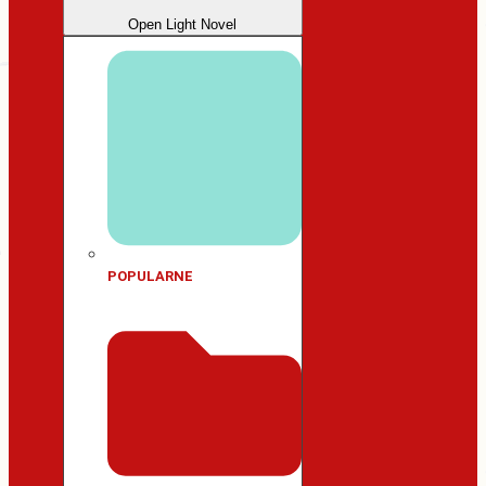
Open Light Novel
POPULARNE