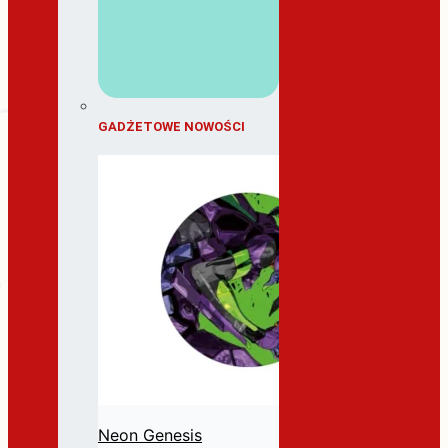
GADŻETOWE NOWOŚCI
Neon Genesis