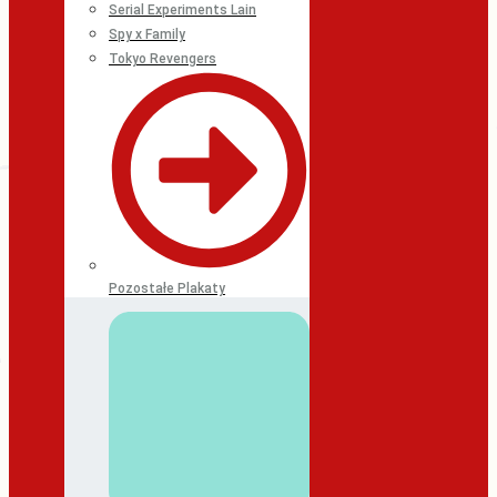
Serial Experiments Lain
Spy x Family
Tokyo Revengers
Pozostałe Plakaty