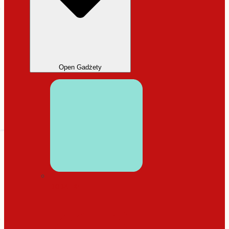
Open Gadżety
DODATKI