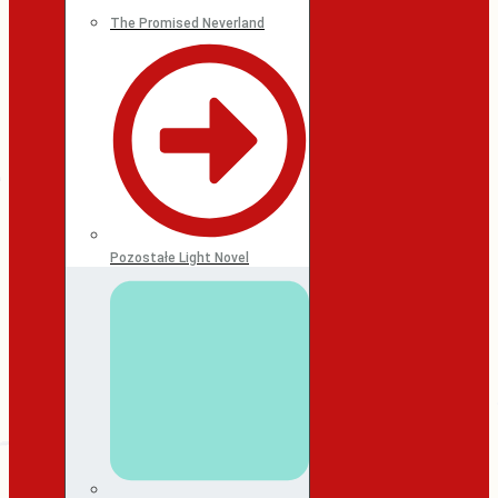
The Promised Neverland
Pozostałe Light Novel