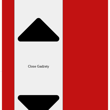
31,99 zł.
27,19 zł.
Close Gadżety