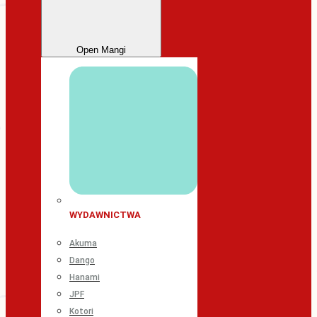
Open Mangi
WYDAWNICTWA
Akuma
Dango
Hanami
JPF
Kotori