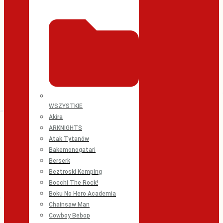
WSZYSTKIE
Akira
ARKNIGHTS
Atak Tytanów
Bakemonogatari
Berserk
Beztroski Kemping
Bocchi The Rock!
Boku No Hero Academia
Chainsaw Man
Cowboy Bebop