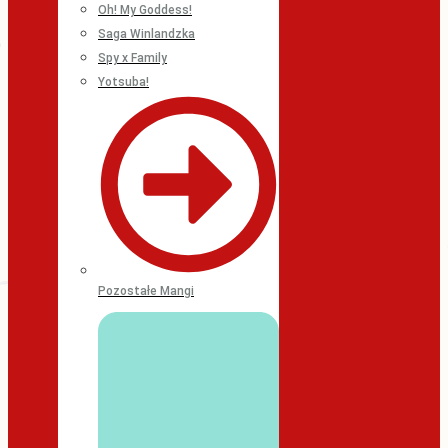
Oh! My Goddess!
Saga Winlandzka
Spy x Family
Yotsuba!
Pozostałe Mangi