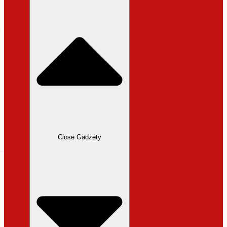
31,99 zł.
27,19 zł.
Close Gadżety