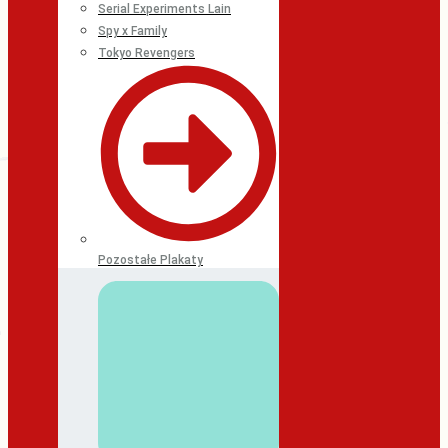
Serial Experiments Lain
Spy x Family
Tokyo Revengers
Pozostałe Plakaty