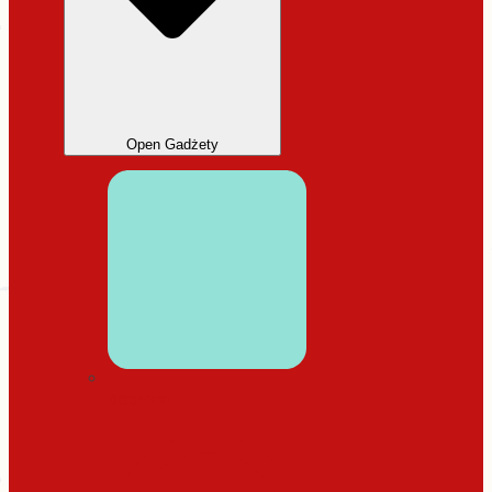
Open Gadżety
DODATKI