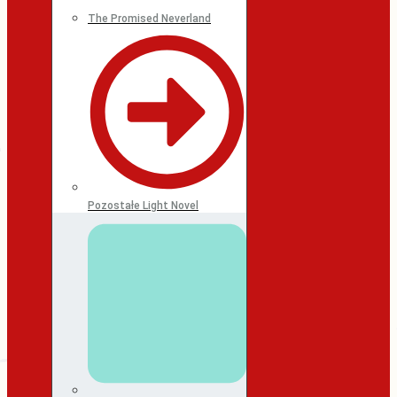
The Promised Neverland
Pozostałe Light Novel