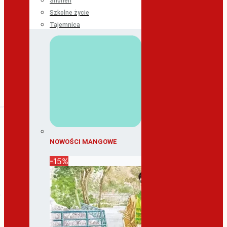
Shonen
Szkolne życie
Tajemnica
NOWOŚCI MANGOWE
-15%