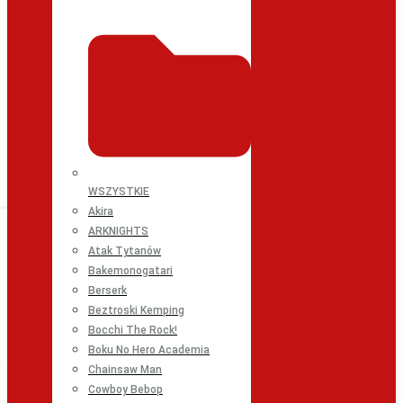
WSZYSTKIE
Akira
ARKNIGHTS
Atak Tytanów
Bakemonogatari
Berserk
Beztroski Kemping
Bocchi The Rock!
Boku No Hero Academia
Chainsaw Man
Cowboy Bebop