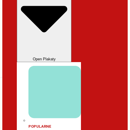
Open Plakaty
POPULARNE