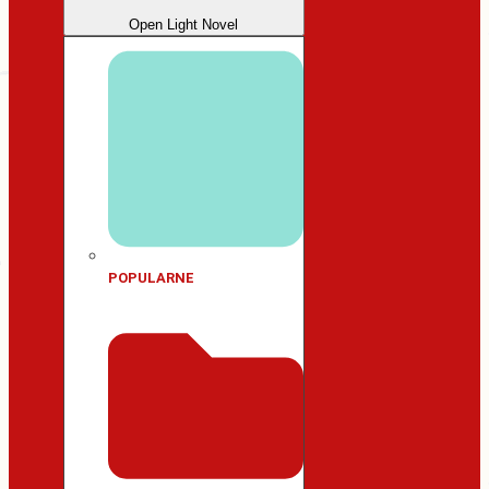
Open Light Novel
POPULARNE