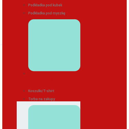
Podkładka pod kubek
Podkładka pod myszkę
ODZIEŻ/TEKSTYLIA
Koszulki/T-shirt
Torba na zakupy