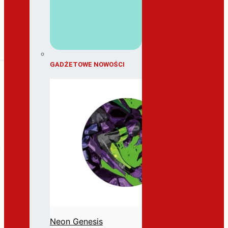
GADŻETOWE NOWOŚCI
Neon Genesis