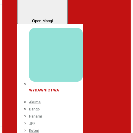
Open Mangi
WYDAWNICTWA
Akuma
Dango
Hanami
JPF
Kotori