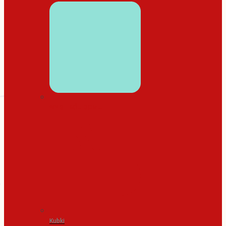
WYSTRÓJ DOMU
Kubki