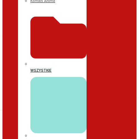
Komiks Anime
WSZYSTKIE