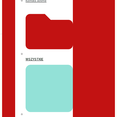
Komiks Anime
WSZYSTKIE