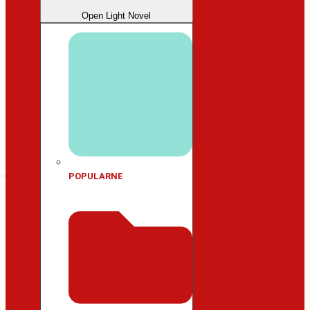
Open Light Novel
POPULARNE