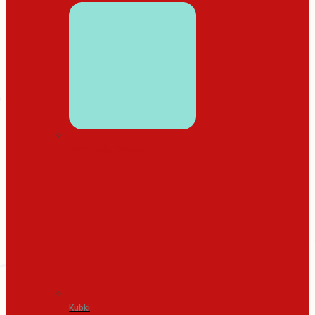
WYSTRÓJ DOMU
Kubki