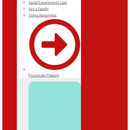
Serial Experiments Lain
Spy x Family
Tokyo Revengers
Pozostałe Plakaty