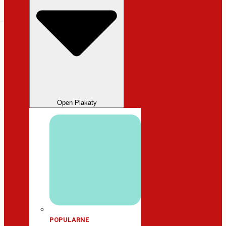
Open Plakaty
POPULARNE