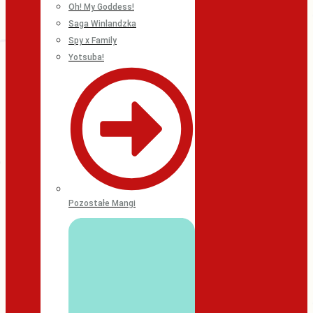
Oh! My Goddess!
Saga Winlandzka
Spy x Family
Yotsuba!
Pozostałe Mangi