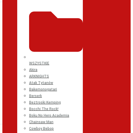
WSZYSTKIE
Akira
ARKNIGHTS
Atak Tytanów
Bakemonogatari
Berserk
Beztroski Kemping
Bocchi The Rock!
Boku No Hero Academia
Chainsaw Man
Cowboy Bebop