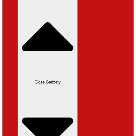
31,99 zł.
27,19 zł.
Close Gadżety