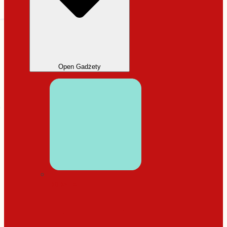
Open Gadżety
DODATKI