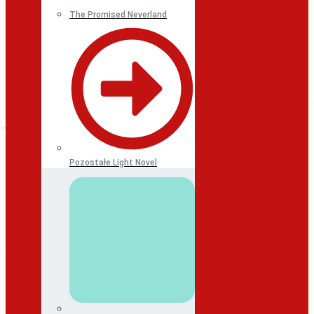
The Promised Neverland
Pozostałe Light Novel