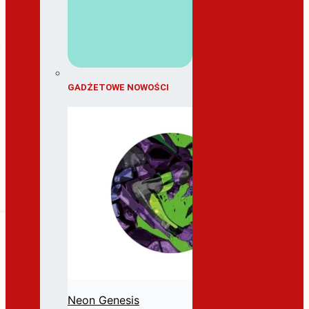
GADŻETOWE NOWOŚCI
Neon Genesis