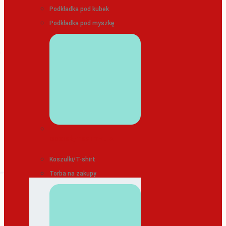
Podkładka pod kubek
Podkładka pod myszkę
ODZIEŻ/TEKSTYLIA
Koszulki/T-shirt
Torba na zakupy