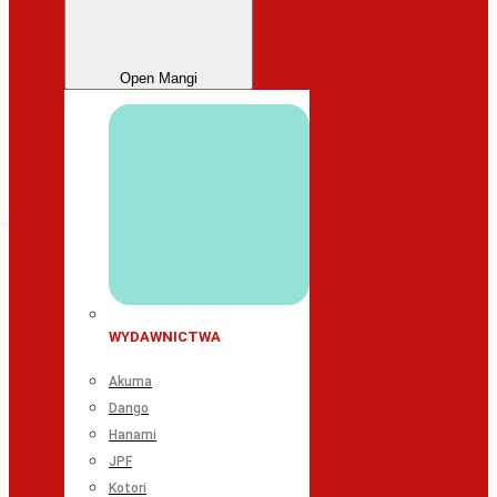
Open Mangi
WYDAWNICTWA
Akuma
Dango
Hanami
JPF
Kotori