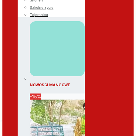
Shonen
Szkolne życie
Tajemnica
NOWOŚCI MANGOWE
-15%