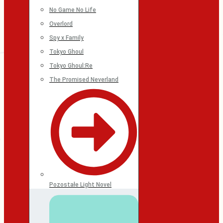
No Game No Life
Overlord
Spy x Family
Tokyo Ghoul
Tokyo Ghoul:Re
The Promised Neverland
Pozostałe Light Novel