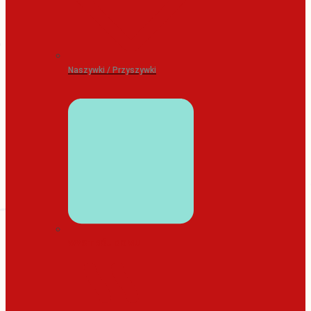
Naszywki / Przyszywki
WYSTRÓJ DOMU