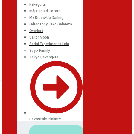
Kakegurui
Mój Sąsiad Totoro
My Dress-Up Darling
Odrodzony Jako Galareta
Overlord
Sailor Moon
Serial Experiments Lain
Spy x Family
Tokyo Revengers
Pozostałe Plakaty