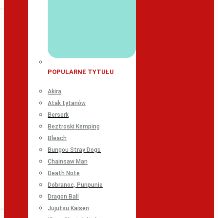
POPULARNE TYTUŁU
Akira
Atak tytanów
Berserk
Beztroski Kemping
Bleach
Bungou Stray Dogs
Chainsaw Man
Death Note
Dobranoc, Punpunie
Dragon Ball
Jujutsu Kaisen