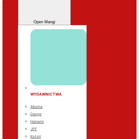
Open Mangi
WYDAWNICTWA
Akuma
Dango
Hanami
JPF
Kotori