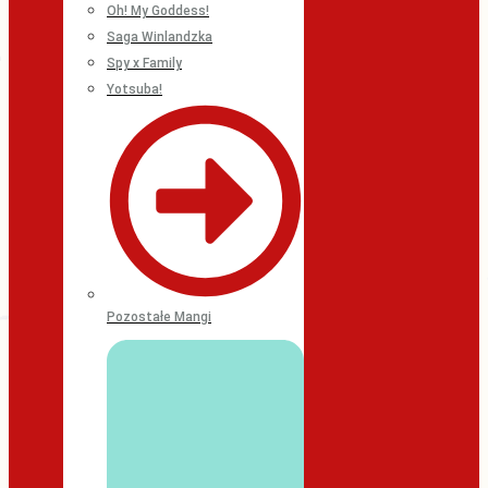
Oh! My Goddess!
Saga Winlandzka
Spy x Family
Yotsuba!
Pozostałe Mangi