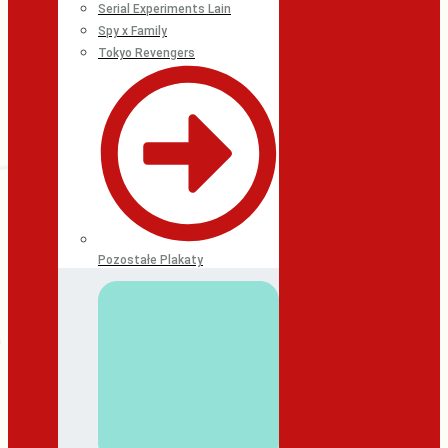
Serial Experiments Lain
Spy x Family
Tokyo Revengers
Pozostałe Plakaty