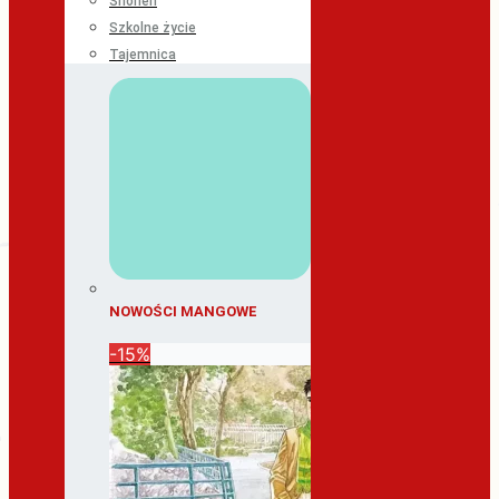
Shonen
Szkolne życie
Tajemnica
NOWOŚCI MANGOWE
-15%