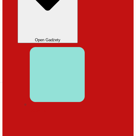
Open Gadżety
DODATKI