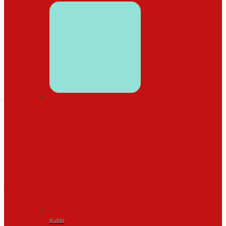
WYSTRÓJ DOMU
Kubki