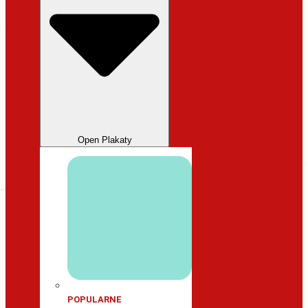
Open Plakaty
POPULARNE