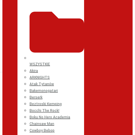
WSZYSTKIE
Akira
ARKNIGHTS
Atak Tytanów
Bakemonogatari
Berserk
Beztroski Kemping
Bocchi The Rock!
Boku No Hero Academia
Chainsaw Man
Cowboy Bebop