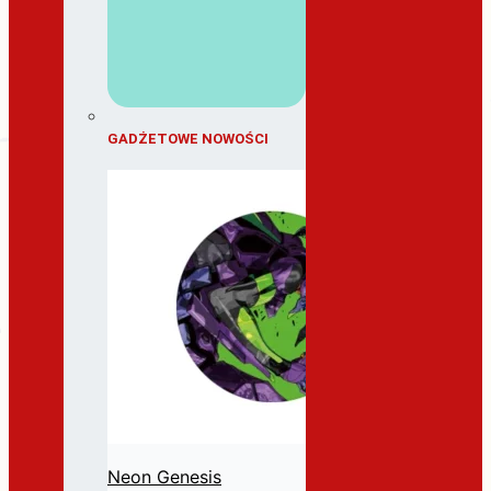
GADŻETOWE NOWOŚCI
Neon Genesis