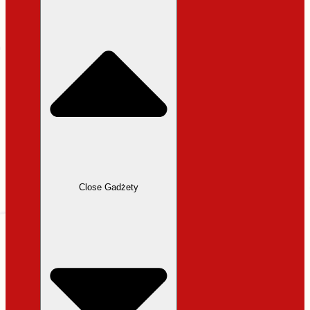
31,99 zł.
27,19 zł.
Close Gadżety