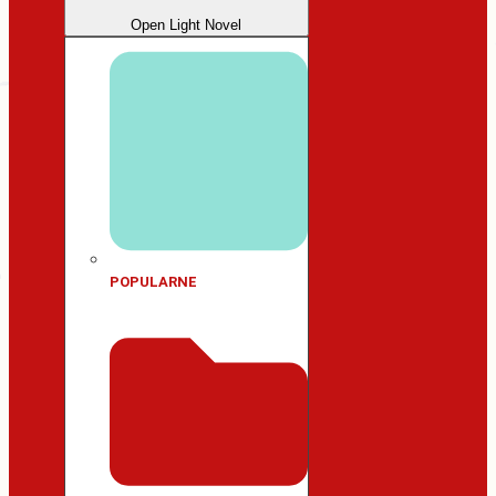
Open Light Novel
POPULARNE