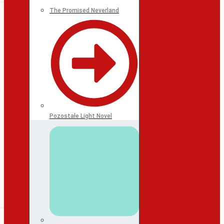
The Promised Neverland
Pozostałe Light Novel