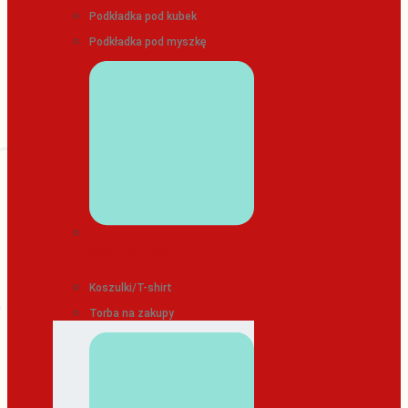
Podkładka pod kubek
Podkładka pod myszkę
ODZIEŻ/TEKSTYLIA
Koszulki/T-shirt
Torba na zakupy