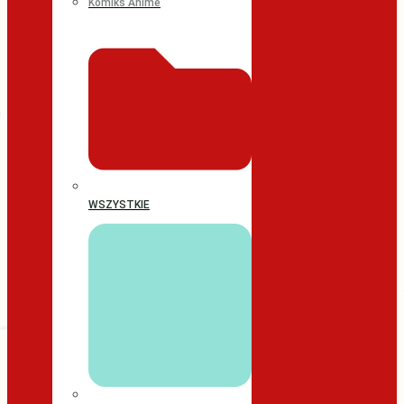
Komiks Anime
WSZYSTKIE