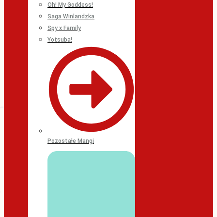
Oh! My Goddess!
Saga Winlandzka
Spy x Family
Yotsuba!
Pozostałe Mangi