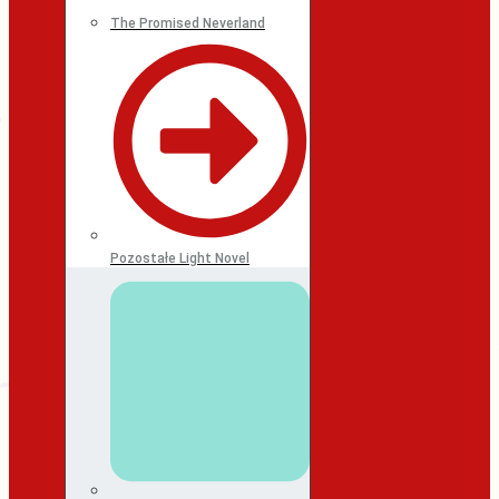
The Promised Neverland
Pozostałe Light Novel