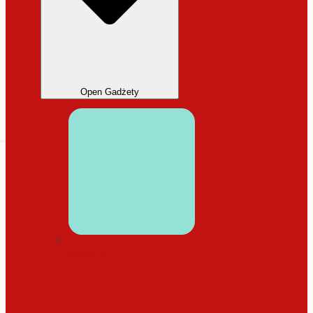
Open Gadżety
DODATKI