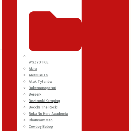
WSZYSTKIE
Akira
ARKNIGHTS
Atak Tytanów
Bakemonogatari
Berserk
Beztroski Kemping
Bocchi The Rock!
Boku No Hero Academia
Chainsaw Man
Cowboy Bebop