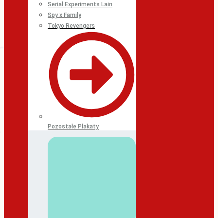
Serial Experiments Lain
Spy x Family
Tokyo Revengers
Pozostałe Plakaty