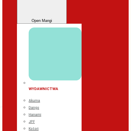
Open Mangi
WYDAWNICTWA
Akuma
Dango
Hanami
JPF
Kotori