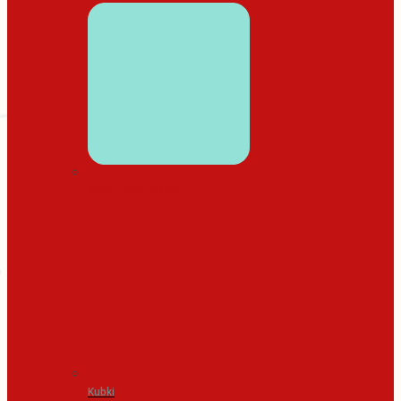
WYSTRÓJ DOMU
Kubki