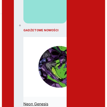
GADŻETOWE NOWOŚCI
Neon Genesis