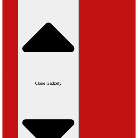
31,99 zł.
27,19 zł.
Close Gadżety