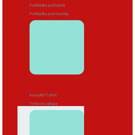
Podkładka pod kubek
Podkładka pod myszkę
ODZIEŻ/TEKSTYLIA
Koszulki/T-shirt
Torba na zakupy