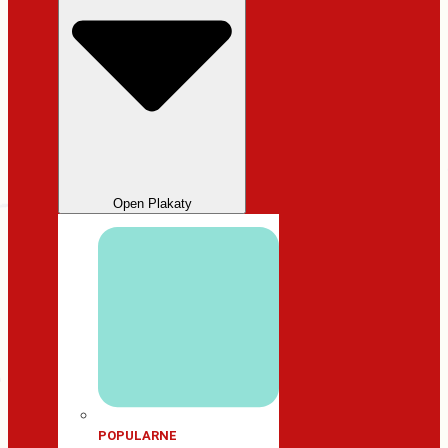
Open Plakaty
POPULARNE