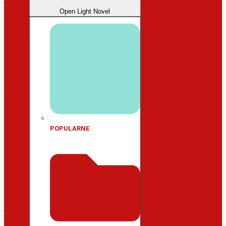
Open Light Novel
POPULARNE