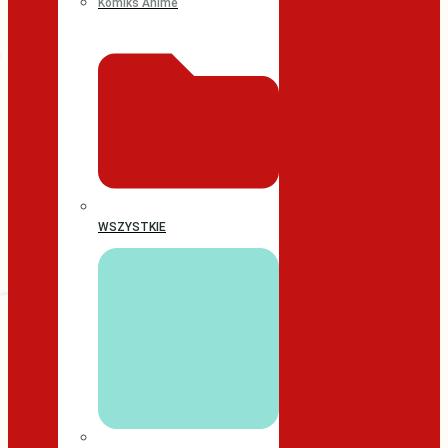
Komiks Anime
WSZYSTKIE