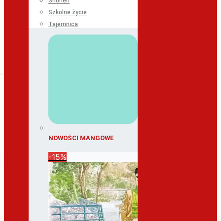
Shonen
Szkolne życie
Tajemnica
NOWOŚCI MANGOWE
-15%